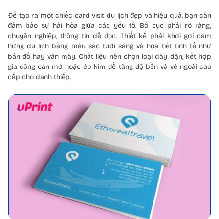
Để tạo ra một chiếc card visit du lịch đẹp và hiệu quả, bạn cần
đảm bảo sự hài hòa giữa các yếu tố. Bố cục phải rõ ràng,
chuyên nghiệp, thông tin dễ đọc. Thiết kế phải khơi gợi cảm
hứng du lịch bằng màu sắc tươi sáng và họa tiết tinh tế như
bản đồ hay vân mây. Chất liệu nên chọn loại dày dặn, kết hợp
gia công cán mờ hoặc ép kim để tăng độ bền và vẻ ngoài cao
cấp cho danh thiếp.