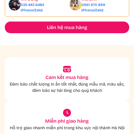
035 443 6482
0961 670 899
(Phone/Zalo)
(Phone/Zalo)
Liên hệ mua hàng
Cam kết mua hàng
Đảm bảo chất lượng in ấn tốt nhất, đúng mẫu mã, màu sắc,
đảm bảo sự hài lòng cho quý khách
Miễn phí giao hàng
Hỗ trợ giao nhanh miễn phí trong khu vực nội thành Hà Nội