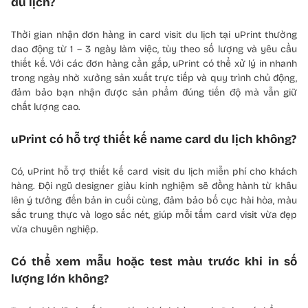
du lịch?
Thời gian nhận đơn hàng in card visit du lịch tại uPrint thường
dao động từ 1 – 3 ngày làm việc, tùy theo số lượng và yêu cầu
thiết kế. Với các đơn hàng cần gấp, uPrint có thể xử lý in nhanh
trong ngày nhờ xưởng sản xuất trực tiếp và quy trình chủ động,
đảm bảo bạn nhận được sản phẩm đúng tiến độ mà vẫn giữ
chất lượng cao.
uPrint có hỗ trợ thiết kế name card du lịch không?
Có, uPrint hỗ trợ thiết kế card visit du lịch miễn phí cho khách
hàng. Đội ngũ designer giàu kinh nghiệm sẽ đồng hành từ khâu
lên ý tưởng đến bản in cuối cùng, đảm bảo bố cục hài hòa, màu
sắc trung thực và logo sắc nét, giúp mỗi tấm card visit vừa đẹp
vừa chuyên nghiệp.
Có thể xem mẫu hoặc test màu trước khi in số
lượng lớn không?