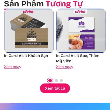
Sản Phẩm
Tương Tự
In Card Visit Spa, Thẩm
In Card Visit Nhà Hàng
Mỹ Viện
Xem ngay
Xem ngay
Xem tất cả