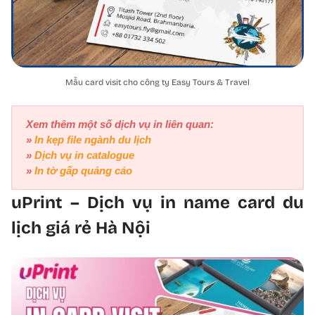
Mẫu card visit cho công ty Easy Tours & Travel
Xem thêm một số dịch vụ in liên quan:
»
In kẹp file ngành du lịch
»
Dịch vụ in catalogue
»
In tờ gấp quảng cáo
uPrint – Dịch vụ in name card du
lịch giá rẻ Hà Nội