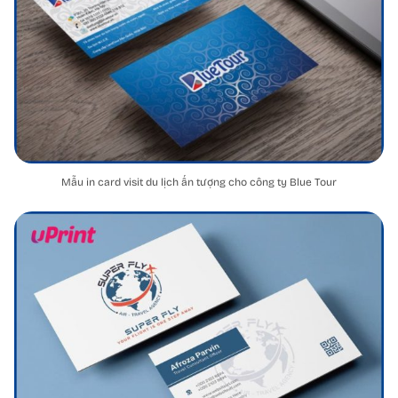
Mẫu in card visit du lịch ấn tượng cho công ty Blue Tour