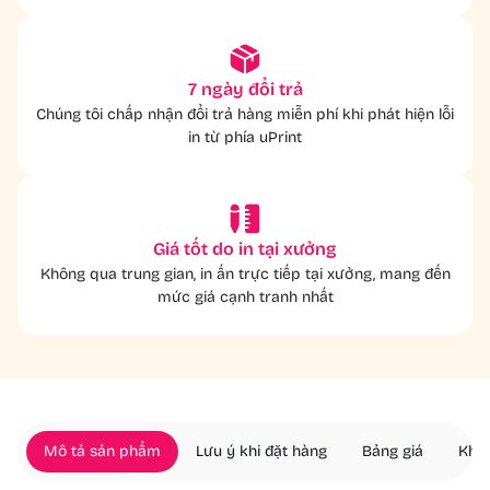
7 ngày đổi trả
Chúng tôi chấp nhận đổi trả hàng miễn phí khi phát hiện lỗi
in từ phía uPrint
Giá tốt do in tại xưởng
Không qua trung gian, in ấn trực tiếp tại xưởng, mang đến
mức giá cạnh tranh nhất
Mô tả sản phẩm
Lưu ý khi đặt hàng
Bảng giá
Khác