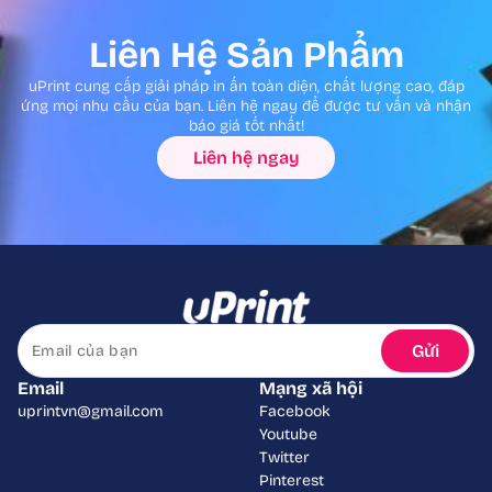
Liên Hệ Sản Phẩm
uPrint cung cấp giải pháp in ấn toàn diện, chất lượng cao, đáp
ứng mọi nhu cầu của bạn. Liên hệ ngay để được tư vấn và nhận
báo giá tốt nhất!
Liên hệ ngay
Gửi
Email
Mạng xã hội
uprintvn@gmail.com
Facebook
Youtube
Twitter
Pinterest