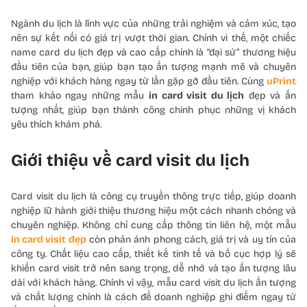
Ngành du lịch là lĩnh vực của những trải nghiệm và cảm xúc, tạo
nên sự kết nối có giá trị vượt thời gian. Chính vì thế, một chiếc
name card du lịch đẹp và cao cấp chính là “đại sứ” thương hiệu
đầu tiên của bạn, giúp bạn tạo ấn tượng mạnh mẽ và chuyên
nghiệp với khách hàng ngay từ lần gặp gỡ đầu tiên. Cùng
uPrint
tham khảo ngay những mẫu
in card visit du lịch
đẹp và ấn
tượng nhất, giúp bạn thành công chinh phục những vị khách
yêu thích khám phá.
Giới thiệu về card visit du lịch
Card visit du lịch là công cụ truyền thông trực tiếp, giúp doanh
nghiệp lữ hành giới thiệu thương hiệu một cách nhanh chóng và
chuyên nghiệp. Không chỉ cung cấp thông tin liên hệ, một mẫu
in card visit đẹp
còn phản ánh phong cách, giá trị và uy tín của
công ty. Chất liệu cao cấp, thiết kế tinh tế và bố cục hợp lý sẽ
khiến card visit trở nên sang trọng, dễ nhớ và tạo ấn tượng lâu
dài với khách hàng. Chính vì vậy, mẫu card visit du lịch ấn tượng
và chất lượng chính là cách để doanh nghiệp ghi điểm ngay từ