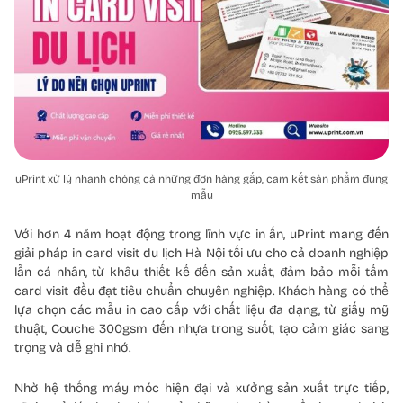
uPrint xử lý nhanh chóng cả những đơn hàng gấp, cam kết sản phẩm đúng
mẫu
Với hơn 4 năm hoạt động trong lĩnh vực in ấn, uPrint mang đến
giải pháp in card visit du lịch Hà Nội tối ưu cho cả doanh nghiệp
lẫn cá nhân, từ khâu thiết kế đến sản xuất, đảm bảo mỗi tấm
card visit đều đạt tiêu chuẩn chuyên nghiệp. Khách hàng có thể
lựa chọn các mẫu in cao cấp với chất liệu đa dạng, từ giấy mỹ
thuật, Couche 300gsm đến nhựa trong suốt, tạo cảm giác sang
trọng và dễ ghi nhớ.
Nhờ hệ thống máy móc hiện đại và xưởng sản xuất trực tiếp,