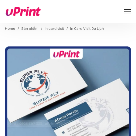
Home
Sản phẩm
In card visit
In Card Visit Du Lịch