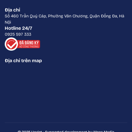
Địa chỉ
Số 460 Trần Quý Cáp, Phường Văn Chương, Quận Đống Đa, Hà
Nội
Hotline 24/7
0925 597 333
Địa chỉ trên map
© 2025 Uprint • Supported development by Mona Media