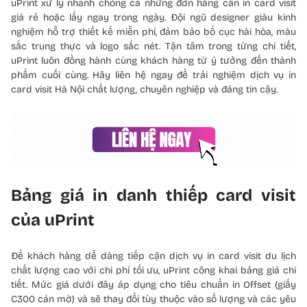
uPrint xử lý nhanh chóng cả những đơn hàng cần in card visit
giá rẻ hoặc lấy ngay trong ngày. Đội ngũ designer giàu kinh
nghiệm hỗ trợ thiết kế miễn phí, đảm bảo bố cục hài hòa, màu
sắc trung thực và logo sắc nét. Tận tâm trong từng chi tiết,
uPrint luôn đồng hành cùng khách hàng từ ý tưởng đến thành
phẩm cuối cùng. Hãy liên hệ ngay để trải nghiệm dịch vụ in
card visit Hà Nội chất lượng, chuyên nghiệp và đáng tin cậy.
Bảng giá in danh thiếp card visit
của uPrint
Để khách hàng dễ dàng tiếp cận dịch vụ in card visit du lịch
chất lượng cao với chi phí tối ưu, uPrint công khai bảng giá chi
tiết. Mức giá dưới đây áp dụng cho tiêu chuẩn in Offset (giấy
C300 cán mờ) và sẽ thay đổi tùy thuộc vào số lượng và các yêu