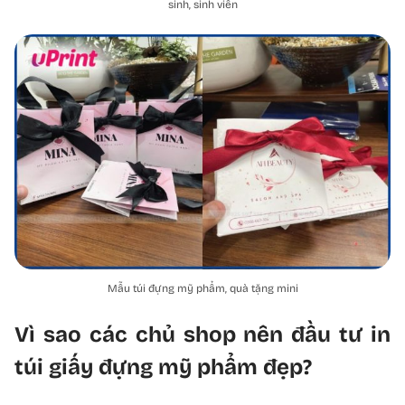
sinh, sinh viên
Mẫu túi đựng mỹ phẩm, quà tặng mini
Vì sao các chủ shop nên đầu tư in
túi giấy đựng mỹ phẩm đẹp?