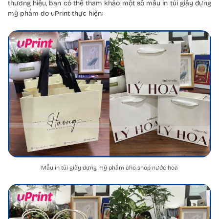
thương hiệu, bạn có thể tham khảo một số mẫu in túi giấy đựng
mỹ phẩm do uPrint thực hiện:
Mẫu in túi giấy đựng mỹ phẩm cho shop nước hoa