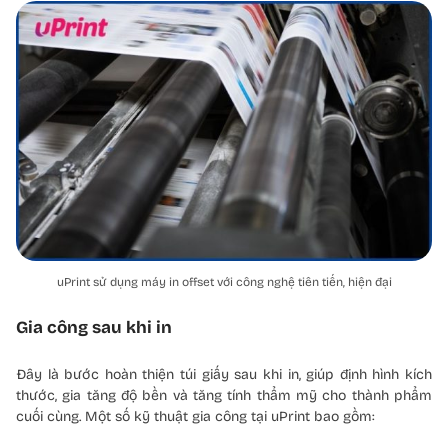
uPrint sử dụng máy in offset với công nghệ tiên tiến, hiện đại
Gia công sau khi in
Đây là bước hoàn thiện túi giấy sau khi in, giúp định hình kích
thước, gia tăng độ bền và tăng tính thẩm mỹ cho thành phẩm
cuối cùng. Một số kỹ thuật gia công tại uPrint bao gồm: