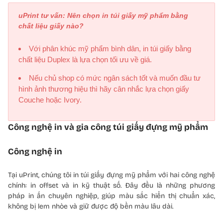
uPrint tư vấn: Nên chọn in túi giấy mỹ phẩm bằng
chất liệu giấy nào?
Với phân khúc mỹ phẩm bình dân, in túi giấy bằng
chất liệu Duplex là lựa chọn tối ưu về giá.
Nếu chủ shop có mức ngân sách tốt và muốn đầu tư
hình ảnh thương hiệu thì hãy cân nhắc lựa chọn giấy
Couche hoặc Ivory.
Công nghệ in và gia công túi giấy đựng mỹ phẩm
Công nghệ in
Tại uPrint, chúng tôi in túi giấy đựng mỹ phẩm với hai công nghệ
chính: in offset và in kỹ thuật số. Đây đều là những phương
pháp in ấn chuyên nghiệp, giúp màu sắc hiển thị chuẩn xác,
không bị lem nhòe và giữ được độ bền màu lâu dài.