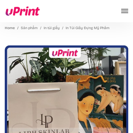
Home
Sản phẩm
In túi giấy
In Túi Giấy Đựng Mỹ Phẩm