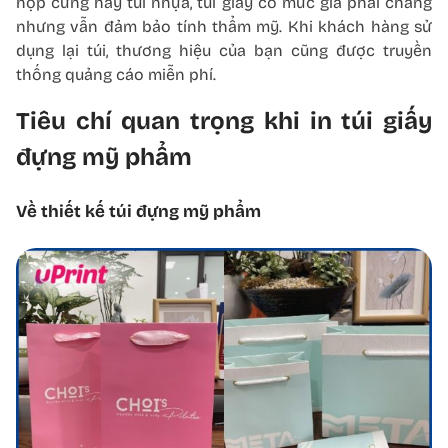
hộp cứng hay túi nhựa, túi giấy có mức giá phải chăng
nhưng vẫn đảm bảo tính thẩm mỹ. Khi khách hàng sử
dụng lại túi, thương hiệu của bạn cũng được truyền
thống quảng cáo miễn phí.
Tiêu chí quan trọng khi in túi giấy
đựng mỹ phẩm
Về thiết kế túi đựng mỹ phẩm