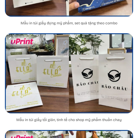
Mẫu in túi giấy đựng mỹ phẩm, set quà tặng theo combo
Mẫu in túi giấy tối giản, tinh tế cho shop mỹ phẩm thuần chay