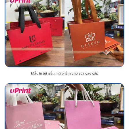
Mẫu in túi giấy mỹ phẩm cho spa cao cấp