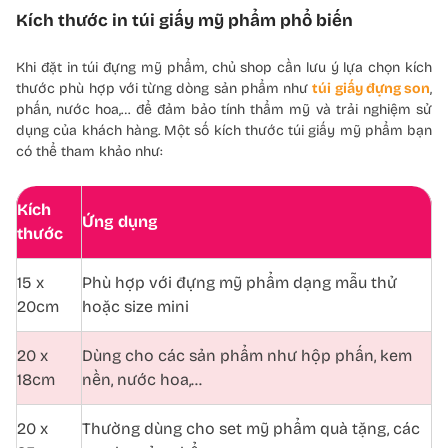
Kích thước in túi giấy mỹ phẩm phổ biến
Khi đặt in túi đựng mỹ phẩm, chủ shop cần lưu ý lựa chọn kích
thước phù hợp với từng dòng sản phẩm như
túi giấy đựng son
,
phấn, nước hoa,… để đảm bảo tính thẩm mỹ và trải nghiệm sử
dụng của khách hàng. Một số kích thước túi giấy mỹ phẩm bạn
có thể tham khảo như:
Kích
Ứng dụng
thước
15 x
Phù hợp với đựng mỹ phẩm dạng mẫu thử
20cm
hoặc size mini
20 x
Dùng cho các sản phẩm như hộp phấn, kem
18cm
nền, nước hoa,…
20 x
Thường dùng cho set mỹ phẩm quà tặng, các