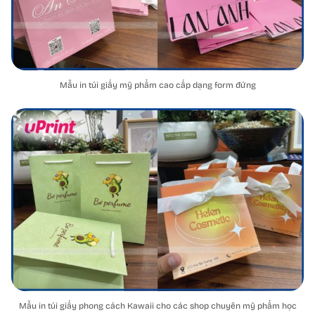
Mẫu in túi giấy mỹ phẩm cao cấp dạng form đứng
Mẫu in túi giấy phong cách Kawaii cho các shop chuyên mỹ phẩm học