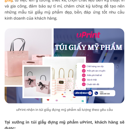
giấy
, từ việc lên ý tưởng thiết kế, chọn chất liệu đến kỹ thuật in
và gia công, đảm bảo sự tỉ mỉ, chăm chút kỹ lưỡng để tạo nên
những mẫu túi giấy mỹ phẩm đẹp, bền, đáp ứng tốt nhu cầu
kinh doanh của khách hàng.
uPrint nhận in túi giấy đựng mỹ phẩm số lượng theo yêu cầu
Tại xưởng in túi giấy đựng mỹ phẩm uPrint, khách hàng sẽ
được: