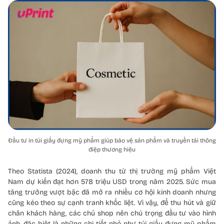
Đầu tư in túi giấy đựng mỹ phẩm giúp bảo vệ sản phẩm và truyền tải thông
điệp thương hiệu
Theo Statista (2024), doanh thu từ thị trường mỹ phẩm Việt
Nam dự kiến đạt hơn 578 triệu USD trong năm 2025. Sức mua
tăng trưởng vượt bậc đã mở ra nhiều cơ hội kinh doanh nhưng
cũng kéo theo sự cạnh tranh khốc liệt. Vì vậy, để thu hút và giữ
chân khách hàng, các chủ shop nên chú trọng đầu tư vào hình
ảnh, đặc biệt là những chi tiết nhỏ như túi giấy đựng mỹ phẩm