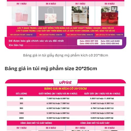
Bảng giá in túi giấy đựng mỹ phẩm kích cỡ 20*18cm
Bảng giá in túi mỹ phẩm size 20*25cm