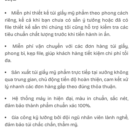
Miễn phí thiết kế túi giấy mỹ phẩm theo phong cách
riêng, kể cả khi bạn chưa có sẵn ý tưởng hoặc đã có
file thiết kế sẵn thì chúng tôi cũng hỗ trợ kiểm tra các
tiêu chuẩn chất lượng trước khi tiến hành in ấn.
Miễn phí vận chuyển với các đơn hàng túi giấy,
phong bì, kẹp file, giúp khách hàng tiết kiệm chi phí tối
đa.
Sản xuất túi giấy mỹ phẩm trực tiếp tại xưởng không
qua trung gian, chủ động tiến độ hoàn thiện, cam kết xử
lý nhanh các đơn hàng gấp theo đúng thỏa thuận.
Hệ thống máy in hiện đại, màu in chuẩn, sắc nét,
đảm bảo thành phẩm chuẩn xác 100%.
Gia công kỹ lưỡng bởi đội ngũ nhân viên lành nghề,
đảm bảo túi chắc chắn, thẩm mỹ.