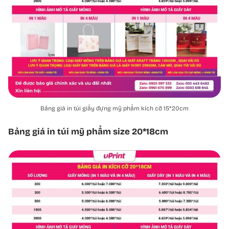
Bảng giá in túi giấy đựng mỹ phẩm kích cỡ 15*20cm
Bảng giá in túi mỹ phẩm size 20*18cm