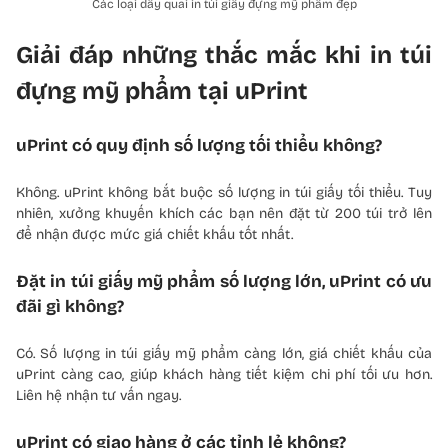
Các loại dây quai in túi giấy đựng mỹ phẩm đẹp
Giải đáp những thắc mắc khi in túi
đựng mỹ phẩm tại uPrint
uPrint có quy định số lượng tối thiểu không?
Không. uPrint không bắt buộc số lượng in túi giấy tối thiểu. Tuy
nhiên, xưởng khuyến khích các bạn nên đặt từ 200 túi trở lên
để nhận được mức giá chiết khấu tốt nhất.
Đặt in túi giấy mỹ phẩm số lượng lớn, uPrint có ưu
đãi gì không?
Có. Số lượng in túi giấy mỹ phẩm càng lớn, giá chiết khấu của
uPrint càng cao, giúp khách hàng tiết kiệm chi phí tối ưu hơn.
Liên hệ nhận tư vấn ngay.
uPrint có giao hàng ở các tỉnh lẻ không?