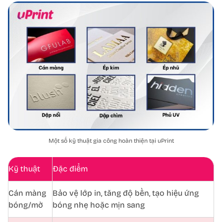
Một số kỹ thuật gia công hoàn thiện tại uPrint
Kỹ thuật
Đặc điểm
Cán màng
Bảo vệ lớp in, tăng độ bền, tạo hiệu ứng
bóng/mờ
bóng nhẹ hoặc mịn sang