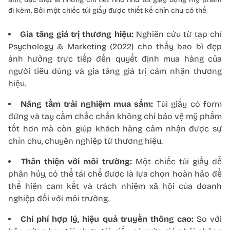
đi kèm. Bởi một chiếc túi giấy được thiết kế chỉn chu có thể:
Gia tăng giá trị thương hiệu:
Nghiên cứu từ tạp chí
Psychology & Marketing (2022) cho thấy bao bì đẹp
ảnh hưởng trực tiếp đến quyết định mua hàng của
người tiêu dùng và gia tăng giá trị cảm nhận thương
hiệu.
Nâng tầm trải nghiệm mua sắm:
Túi giấy có form
đứng và tay cầm chắc chắn không chỉ bảo vệ mỹ phẩm
tốt hơn mà còn giúp khách hàng cảm nhận được sự
chỉn chu, chuyên nghiệp từ thương hiệu.
Thân thiện với môi trường:
Một chiếc túi giấy dễ
phân hủy, có thể tái chế được là lựa chọn hoàn hảo để
thể hiện cam kết và trách nhiệm xã hội của doanh
nghiệp đối với môi trường.
Chi phí hợp lý, hiệu quả truyền thông cao:
So với