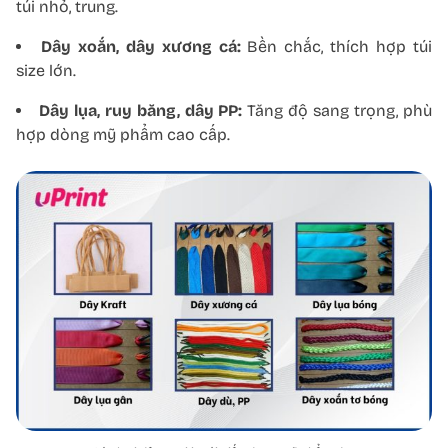
túi nhỏ, trung.
Dây xoắn, dây xương cá:
Bền chắc, thích hợp túi
size lớn.
Dây lụa, ruy băng, dây PP:
Tăng độ sang trọng, phù
hợp dòng mỹ phẩm cao cấp.