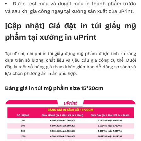
Được test màu và duyệt màu in thành phẩm trước
và sau khi gia công ngay tại xưởng sản xuất của uPrint.
[Cập nhật] Giá đặt in túi giấy mỹ
phẩm tại xưởng in uPrint
Tại uPrint, chi phí in túi giấy đựng mỹ phẩm được tính rõ ràng
dựa trên số lượng, chất liệu và yêu cầu gia công cụ thể. Dưới
đây là một số bảng giá tham khảo giúp bạn dễ dàng so sánh và
lựa chọn phương án in ấn phù hợp:
Bảng giá in túi mỹ phẩm size 15*20cm