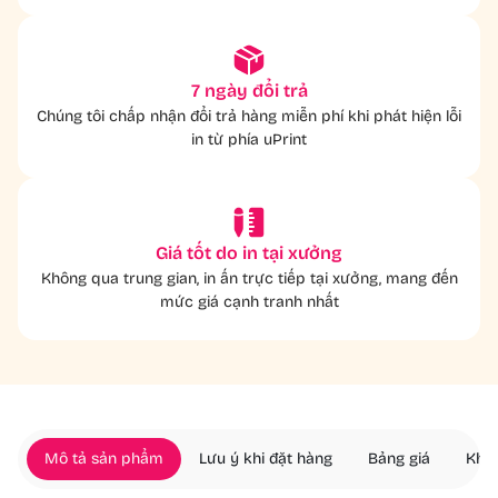
7 ngày đổi trả
Chúng tôi chấp nhận đổi trả hàng miễn phí khi phát hiện lỗi
in từ phía uPrint
Giá tốt do in tại xưởng
Không qua trung gian, in ấn trực tiếp tại xưởng, mang đến
mức giá cạnh tranh nhất
Mô tả sản phẩm
Lưu ý khi đặt hàng
Bảng giá
Khác