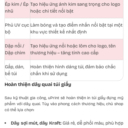
Ép kim / Ép
Tạo hiệu ứng ánh kim sang trọng cho logo
nhũ
hoặc chi tiết nổi bật
Phủ UV cục
Làm bóng và tạo điểm nhấn nổi bật tại một
bộ
khu vực thiết kế nhất định
Dập nổi /
Tạo hiệu ứng nổi hoặc lõm cho logo, tên
Dập chìm
thương hiệu – tăng tính cao cấp
Gấp, dán,
Hoàn thiện hình dáng túi, đảm bảo chắc
bế túi
chắn khi sử dụng
Hoàn thiện dây quai túi giấy
Sau kỹ thuật gia công, uPrint sẽ hoàn thiện in túi giấy đựng mỹ
phẩm với dây quai. Tùy vào phong cách thương hiệu, chủ shop
có thể lựa chọn:
Dây sợi mút, dây Kraft:
Giá rẻ, dễ phối màu, phù hợp