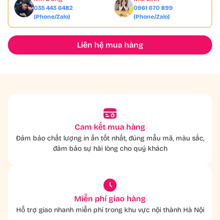
035 443 6482
0961 670 899
(Phone/Zalo)
(Phone/Zalo)
Liên hệ mua hàng
Cam kết mua hàng
Đảm bảo chất lượng in ấn tốt nhất, đúng mẫu mã, màu sắc,
đảm bảo sự hài lòng cho quý khách
Miễn phí giao hàng
Hỗ trợ giao nhanh miễn phí trong khu vực nội thành Hà Nội