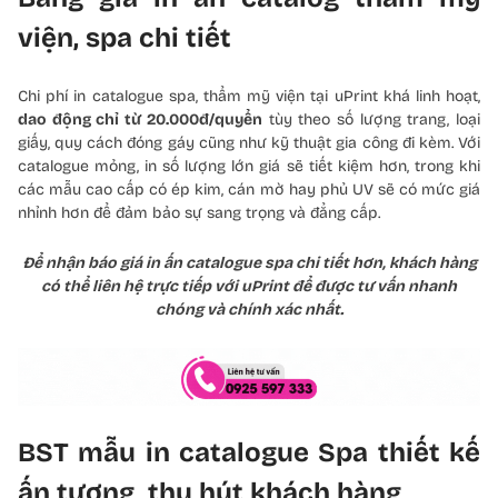
viện, spa chi tiết
Chi phí in catalogue spa, thẩm mỹ viện tại uPrint khá linh hoạt,
dao động chỉ từ 20.000đ/quyển
tùy theo số lượng trang, loại
giấy, quy cách đóng gáy cũng như kỹ thuật gia công đi kèm. Với
catalogue mỏng, in số lượng lớn giá sẽ tiết kiệm hơn, trong khi
các mẫu cao cấp có ép kim, cán mờ hay phủ UV sẽ có mức giá
nhỉnh hơn để đảm bảo sự sang trọng và đẳng cấp.
Để nhận báo giá in ấn catalogue spa chi tiết hơn, khách hàng
có thể liên hệ trực tiếp với uPrint để được tư vấn nhanh
chóng và chính xác nhất.
BST mẫu in catalogue Spa thiết kế
ấn tượng, thu hút khách hàng