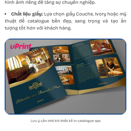
hình ảnh riêng để tăng sự chuyên nghiệp.
Chất liệu giấy:
Lựa chọn giấy Couche, Ivory hoặc mỹ
thuật để catalogue bền đẹp, sang trọng và tạo ấn
tượng tốt hơn với khách hàng.
Lưu ý cần nhớ khi thiết kế in catalogue spa