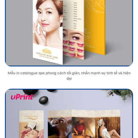
Mẫu in catalogue spa phong cách tối giản, nhấn mạnh sự tinh tế và hiện
đại