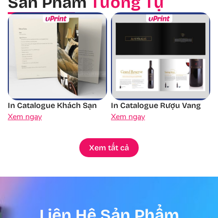
Sản Phẩm
Tương Tự
In Catalogue Khách Sạn
In Catalogue Rượu Vang
Xem ngay
Xem ngay
Xem tất cả
Liên Hệ Sản Phẩm