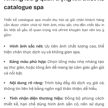
catalogue spa
Thiết kế catalogue spa muốn thu hút và giữ chân khách hàng
cần được chăm chút từ hình ảnh, màu sắc cho đến chất liệu in
ấn. Một số yếu tố quan trọng mà uPrint khuyên bạn nên lưu ý
gồm:
Hình ảnh sắc nét:
Ưu tiên ảnh chất lượng cao, thể
hiện chân thực dịch vụ và không gian spa.
Bảng màu phù hợp:
Chọn tông màu nhẹ nhàng tạo
sự thư giãn, hoặc tông ấm để mang lại cảm giác gần gũi
và nổi bật.
Nội dung rõ ràng:
Trình bày đầy đủ dịch vụ, giá cả,
thông tin liên hệ bằng ngôn ngữ thân thiện, dễ hiểu.
Tính nhận diện thương hiệu:
Đồng bộ phong cách
thiết kế, hạn chế dùng hình ảnh sẵn có, nên sử dụng