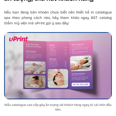
Nếu bạn đang băn khoăn chưa biết nên thiết kế in catalogue
spa theo phong cách nào, hãy tham khảo ngay BST catalog
thẩm mỹ viện mà uPrint gợi ý sau đây:
Mẫu catalogue cao cấp gây ấn tượng với khách hàng ngay từ cái nhìn đầu
tiên.