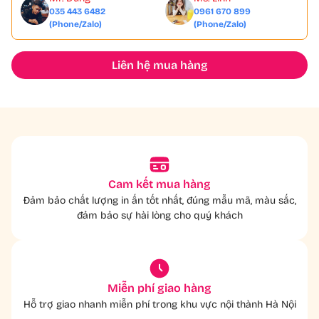
035 443 6482
0961 670 899
(Phone/Zalo)
(Phone/Zalo)
Liên hệ mua hàng
Cam kết mua hàng
Đảm bảo chất lượng in ấn tốt nhất, đúng mẫu mã, màu sắc,
đảm bảo sự hài lòng cho quý khách
Miễn phí giao hàng
Hỗ trợ giao nhanh miễn phí trong khu vực nội thành Hà Nội