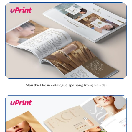
Mẫu thiết kế in catalogue spa sang trọng hiện đại