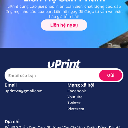
uPrint cung cấp giải pháp in ấn toàn diện, chất lượng cao, đáp
ứng mọi nhu cầu của bạn. Liên hệ ngay để được tư vấn và nhận
báo giá tốt nhất!
Liên hệ ngay
Gửi
Email
Mạng xã hội
uprintvn@gmail.com
Facebook
Youtube
Twitter
Pinterest
Địa chỉ
Số 460 Trần Quý Cáp, Phường Văn Chương, Quận Đống Đa, Hà