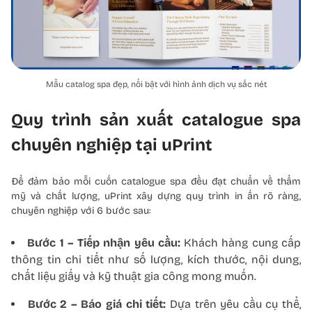
Mẫu catalog spa đẹp, nổi bật với hình ảnh dịch vụ sắc nét
Quy trình sản xuất catalogue spa
chuyên nghiệp tại uPrint
Để đảm bảo mỗi cuốn catalogue spa đều đạt chuẩn về thẩm
mỹ và chất lượng, uPrint xây dựng quy trình in ấn rõ ràng,
chuyên nghiệp với 6 bước sau:
Bước 1 – Tiếp nhận yêu cầu:
Khách hàng cung cấp
thông tin chi tiết như số lượng, kích thước, nội dung,
chất liệu giấy và kỹ thuật gia công mong muốn.
Bước 2 – Báo giá chi tiết:
Dựa trên yêu cầu cụ thể,