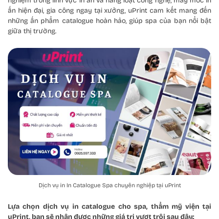
nghiệm trong lĩnh vực in ấn và hàng loạt công nghệ, máy móc in
ấn hiện đại, gia công ngay tại xưởng, uPrint cam kết mang đến
những ấn phẩm catalogue hoàn hảo, giúp spa của bạn nổi bật
giữa thị trường.
Dịch vụ in In Catalogue Spa chuyên nghiệp tại uPrint
Lựa chọn dịch vụ in catalogue cho spa, thẩm mỹ viện tại
uPrint, bạn sẽ nhận được những giá trị vượt trội sau đây: