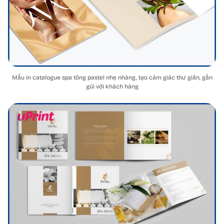
Mẫu in catalogue spa tông pastel nhẹ nhàng, tạo cảm giác thư giãn, gần
gũi với khách hàng