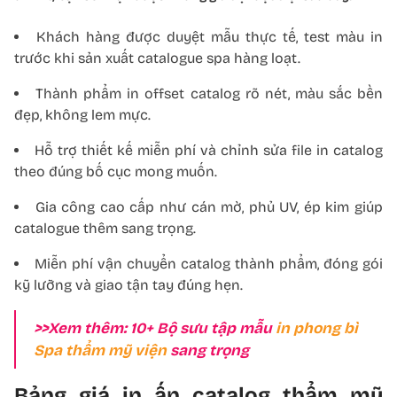
Khách hàng được duyệt mẫu thực tế, test màu in
trước khi sản xuất catalogue spa hàng loạt.
Thành phẩm in offset catalog rõ nét, màu sắc bền
đẹp, không lem mực.
Hỗ trợ thiết kế miễn phí và chỉnh sửa file in catalog
theo đúng bố cục mong muốn.
Gia công cao cấp như cán mờ, phủ UV, ép kim giúp
catalogue thêm sang trọng.
Miễn phí vận chuyển catalog thành phẩm, đóng gói
kỹ lưỡng và giao tận tay đúng hẹn.
>>Xem thêm: 10+ Bộ sưu tập mẫu
in phong bì
Spa thẩm mỹ viện
sang trọng
Bảng giá in ấn catalog thẩm mỹ