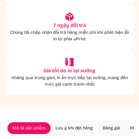
7 ngày đổi trả
Chúng tôi chấp nhận đổi trả hàng miễn phí khi phát hiện lỗi
in từ phía uPrint
Giá tốt do in tại xưởng
Không qua trung gian, in ấn trực tiếp tại xưởng, mang đến
mức giá cạnh tranh nhất
Mô tả sản phẩm
Lưu ý khi đặt hàng
Bảng giá
Khác