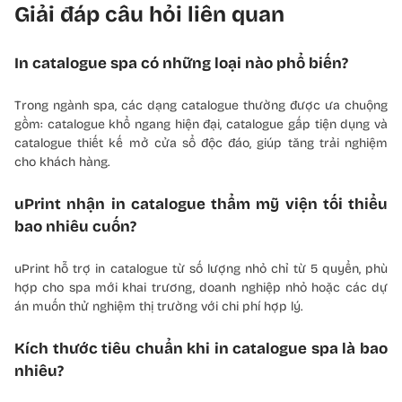
Giải đáp câu hỏi liên quan
In catalogue spa có những loại nào phổ biến?
Trong ngành spa, các dạng catalogue thường được ưa chuộng
gồm: catalogue khổ ngang hiện đại, catalogue gấp tiện dụng và
catalogue thiết kế mở cửa sổ độc đáo, giúp tăng trải nghiệm
cho khách hàng.
uPrint nhận in catalogue thẩm mỹ viện tối thiểu
bao nhiêu cuốn?
uPrint hỗ trợ in catalogue từ số lượng nhỏ chỉ từ 5 quyển, phù
hợp cho spa mới khai trương, doanh nghiệp nhỏ hoặc các dự
án muốn thử nghiệm thị trường với chi phí hợp lý.
Kích thước tiêu chuẩn khi in catalogue spa là bao
nhiêu?