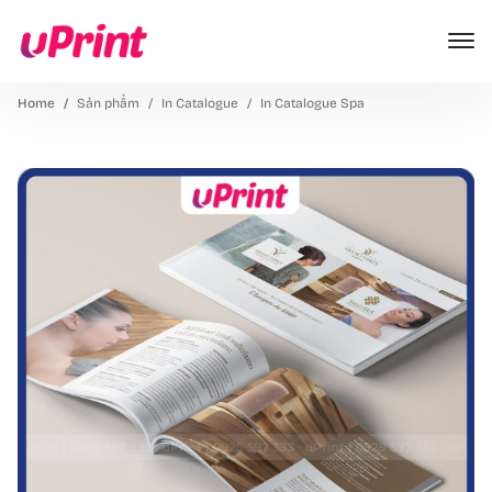
Home
Sản phẩm
In Catalogue
In Catalogue Spa