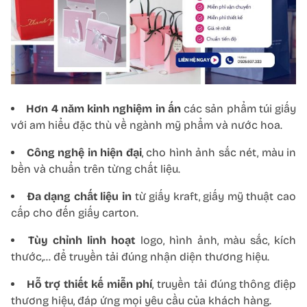
Hơn 4 năm kinh nghiệm in ấn
các sản phẩm túi giấy
với am hiểu đặc thù về ngành mỹ phẩm và nước hoa.
Công nghệ in hiện đại
, cho hình ảnh sắc nét, màu in
bền và chuẩn trên từng chất liệu.
Đa dạng chất liệu in
từ giấy kraft, giấy mỹ thuật cao
cấp cho đến giấy carton.
Tùy chỉnh linh hoạt
logo, hình ảnh, màu sắc, kích
thước,… để truyền tải đúng nhận diện thương hiệu.
Hỗ trợ thiết kế miễn phí
, truyền tải đúng thông điệp
thương hiệu, đáp ứng mọi yêu cầu của khách hàng.