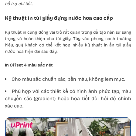
hỗ trợ chi tiết.
Kỹ thuật in túi giấy đựng nước hoa cao cấp
Kỹ thuật in cũng đóng vai trò rất quan trọng để tạo nên sự sang
trọng và hoàn thiện cho túi giấy. Tùy vào phong cách thương
hiệu, quý khách có thể kết hợp nhiều kỹ thuật in ấn túi giấy
nước hoa hiện đại sau đây:
In Offset 4 màu sắc nét
Cho màu sắc chuẩn xác, bền màu, không lem mực.
Phù hợp với các thiết kế có hình ảnh phức tạp, màu
chuyển sắc (gradient) hoặc họa tiết đòi hỏi độ chính
xác cao.