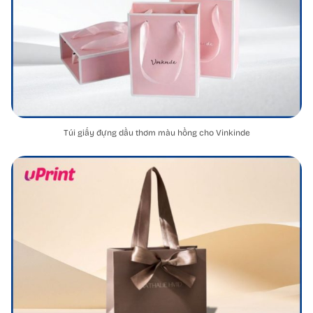
Túi giấy đựng dầu thơm màu hồng cho Vinkinde