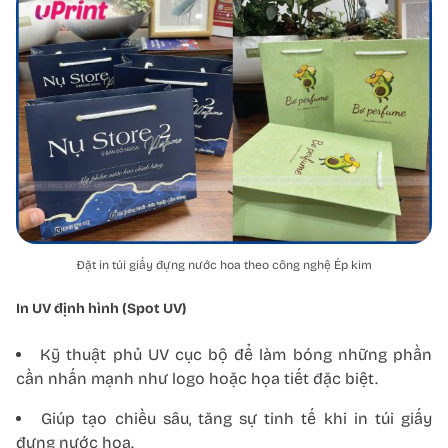
Đặt in túi giấy đựng nước hoa theo công nghệ Ép kim
In UV định hình (Spot UV)
Kỹ thuật phủ UV cục bộ để làm bóng những phần
cần nhấn mạnh như logo hoặc họa tiết đặc biệt.
Giúp tạo chiều sâu, tăng sự tinh tế khi in túi giấy
đựng nước hoa.