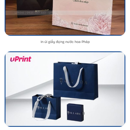
In úi giấy đựng nước hoa Pháp