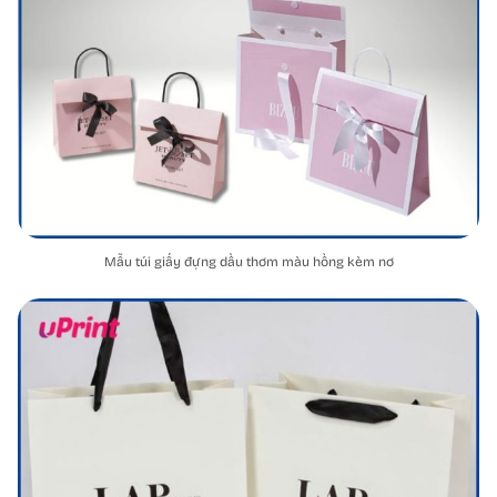
Mẫu túi giấy đựng dầu thơm màu hồng kèm nơ