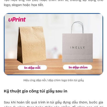
logo, slogan hoặc họa tiết.
Hiệu ứng dập nổi / dập chìm logo trên túi giấy
Kỹ thuật gia công túi giấy sau in
Sau khi hoàn tất quá trình in túi giấy đựng dầu thơm, bước gia