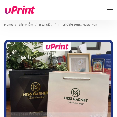
Home
Sản phẩm
In túi giấy
In Túi Giấy Đựng Nước Hoa