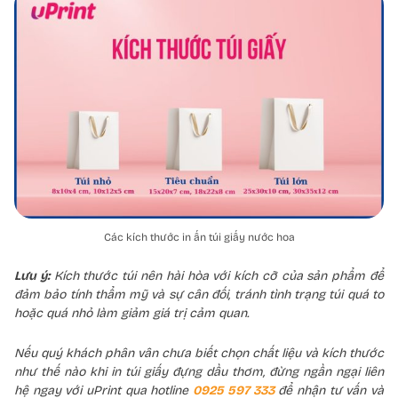
Các kích thước in ấn túi giấy nước hoa
Lưu ý:
Kích thước túi nên hài hòa với kích cỡ của sản phẩm để
đảm bảo tính thẩm mỹ và sự cân đối, tránh tình trạng túi quá to
hoặc quá nhỏ làm giảm giá trị cảm quan.
Nếu quý khách phân vân chưa biết chọn chất liệu và kích thước
như thế nào khi in túi giấy đựng dầu thơm, đừng ngần ngại liên
hệ ngay với uPrint qua hotline
0925 597 333
để nhận tư vấn và