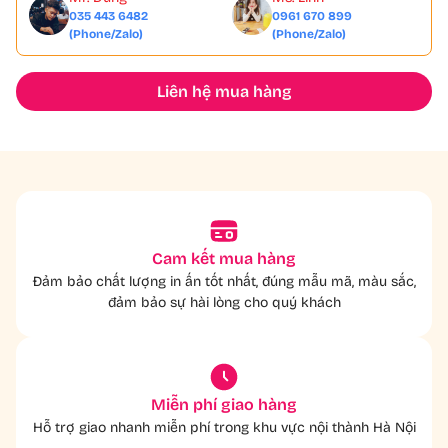
035 443 6482
0961 670 899
(Phone/Zalo)
(Phone/Zalo)
Liên hệ mua hàng
Cam kết mua hàng
Đảm bảo chất lượng in ấn tốt nhất, đúng mẫu mã, màu sắc,
đảm bảo sự hài lòng cho quý khách
Miễn phí giao hàng
Hỗ trợ giao nhanh miễn phí trong khu vực nội thành Hà Nội