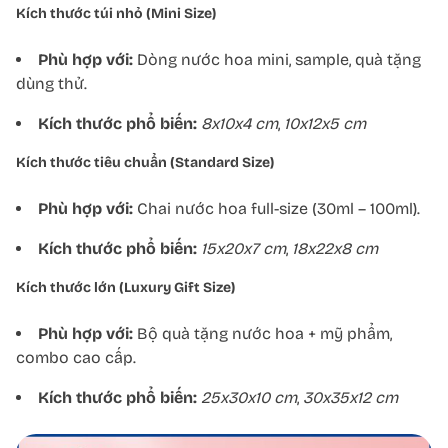
Kích thước túi nhỏ (Mini Size)
Phù hợp với:
Dòng nước hoa mini, sample, quà tặng
dùng thử.
Kích thước phổ biến:
8x10x4 cm
,
10x12x5 cm
Kích thước tiêu chuẩn (Standard Size)
Phù hợp với:
Chai nước hoa full-size (30ml – 100ml).
Kích thước phổ biến:
15x20x7 cm
,
18x22x8 cm
Kích thước lớn (Luxury Gift Size)
Phù hợp với:
Bộ quà tặng nước hoa + mỹ phẩm,
combo cao cấp.
Kích thước phổ biến:
25x30x10 cm
,
30x35x12 cm