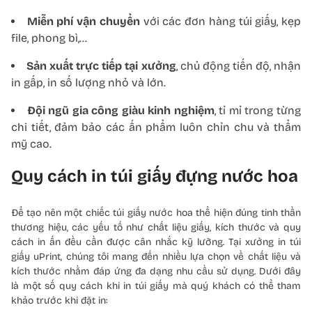
Miễn phí vận chuyển
với các đơn hàng túi giấy, kẹp
file, phong bì,…
Sản xuất trực tiếp tại xưởng
, chủ động tiến độ, nhận
in gấp, in số lượng nhỏ và lớn.
Đội ngũ gia công giàu kinh nghiệm
, tỉ mỉ trong từng
chi tiết, đảm bảo các ấn phẩm luôn chỉn chu và thẩm
mỹ cao.
Quy cách in túi giấy đựng nước hoa
Để tạo nên một chiếc túi giấy nước hoa thể hiện đúng tinh thần
thương hiệu, các yếu tố như chất liệu giấy, kích thước và quy
cách in ấn đều cần được cân nhắc kỹ lưỡng. Tại xưởng in túi
giấy uPrint, chúng tôi mang đến nhiều lựa chọn về chất liệu và
kích thước nhằm đáp ứng đa dạng nhu cầu sử dụng. Dưới đây
là một số quy cách khi in túi giấy mà quý khách có thể tham
khảo trước khi đặt in: