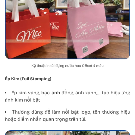
Kỹ thuật in túi đựng nước hoa Offset 4 màu
Ép Kim (Foil Stamping)
Ép kim vàng, bạc, ánh đồng, ánh xanh,… tạo hiệu ứng
ánh kim nổi bật
Thường dùng để làm nổi bật logo, tên thương hiệu
hoặc điểm nhấn quan trọng trên túi.