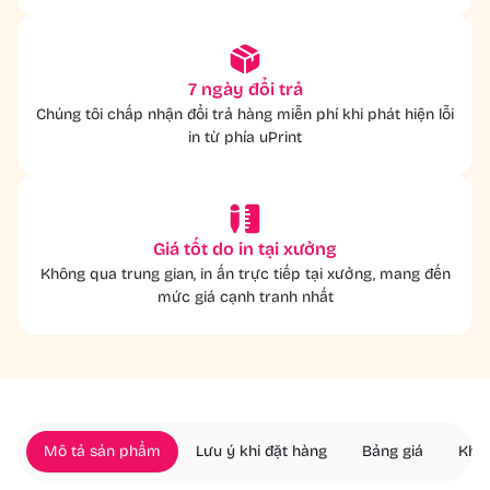
7 ngày đổi trả
Chúng tôi chấp nhận đổi trả hàng miễn phí khi phát hiện lỗi
in từ phía uPrint
Giá tốt do in tại xưởng
Không qua trung gian, in ấn trực tiếp tại xưởng, mang đến
mức giá cạnh tranh nhất
Mô tả sản phẩm
Lưu ý khi đặt hàng
Bảng giá
Khác