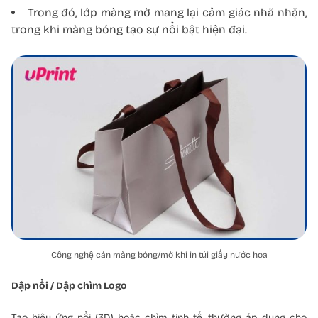
Trong đó, lớp màng mờ mang lại cảm giác nhã nhặn,
trong khi màng bóng tạo sự nổi bật hiện đại.
Công nghệ cán màng bóng/mờ khi in túi giấy nước hoa
Dập nổi / Dập chìm Logo
Tạo hiệu ứng nổi (3D) hoặc chìm tinh tế, thường áp dụng cho