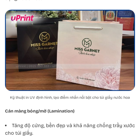
Kỹ thuật in UV định hình, tạo điểm nhấn nổi bật cho túi giấy nước hoa
Cán màng bóng/mờ (Lamination)
Tăng độ cứng, bền đẹp và khả năng chống trầy xước
cho túi giấy.