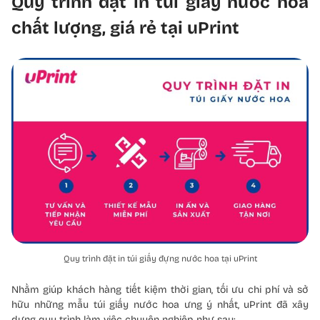
Quy trình đặt in túi giấy nước hoa
chất lượng, giá rẻ tại uPrint
Quy trình đặt in túi giấy đựng nước hoa tại uPrint
Nhằm giúp khách hàng tiết kiệm thời gian, tối ưu chi phí và sở
hữu những mẫu túi giấy nước hoa ưng ý nhất, uPrint đã xây
dựng quy trình làm việc chuyên nghiệp như sau: