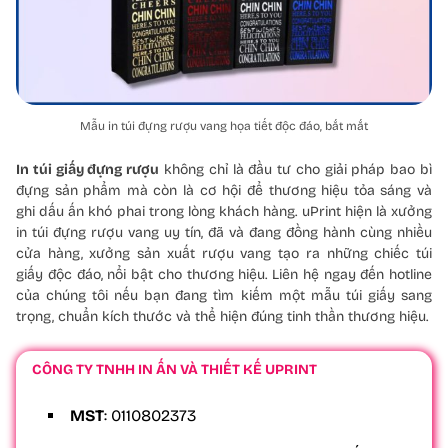
Mẫu in túi đựng rượu vang họa tiết độc đáo, bắt mắt
In túi giấy đựng rượu
không chỉ là đầu tư cho giải pháp bao bì
đựng sản phẩm mà còn là cơ hội để thương hiệu tỏa sáng và
ghi dấu ấn khó phai trong lòng khách hàng. uPrint hiện là xưởng
in túi đựng rượu vang uy tín, đã và đang đồng hành cùng nhiều
cửa hàng, xưởng sản xuất rượu vang tạo ra những chiếc túi
giấy độc đáo, nổi bật cho thương hiệu. Liên hệ ngay đến hotline
của chúng tôi nếu bạn đang tìm kiếm một mẫu túi giấy sang
trọng, chuẩn kích thước và thể hiện đúng tinh thần thương hiệu.
CÔNG TY TNHH IN ẤN VÀ THIẾT KẾ UPRINT
MST
: 0110802373