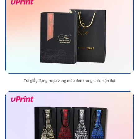
Túi giấy đựng rượu vang màu đen trang nhã, hiện đại