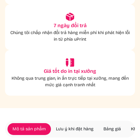
7 ngày đổi trả
Chúng tôi chấp nhận đổi trả hàng miễn phí khi phát hiện lỗi
in từ phía uPrint
Giá tốt do in tại xưởng
Không qua trung gian, in ấn trực tiếp tại xưởng, mang đến
mức giá cạnh tranh nhất
Mô tả sản phẩm
Lưu ý khi đặt hàng
Bảng giá
Khác