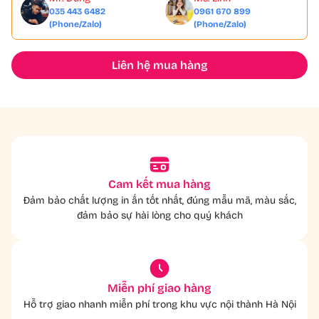
035 443 6482
0961 670 899
(Phone/Zalo)
(Phone/Zalo)
Liên hệ mua hàng
Cam kết mua hàng
Đảm bảo chất lượng in ấn tốt nhất, đúng mẫu mã, màu sắc,
đảm bảo sự hài lòng cho quý khách
Miễn phí giao hàng
Hỗ trợ giao nhanh miễn phí trong khu vực nội thành Hà Nội