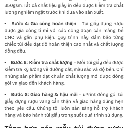
350gsm. Tất cả chất liệu giấy in đều được kiểm tra chất
lượng nghiêm ngặt trước khi đưa vào sản xuất.
Bước 4: Gia công hoàn thiện
– Túi giấy đựng rượu
được gia công tỉ mỉ với các công đoạn cán màng, bế
CNC và gắn phụ kiện. Quy trình này đảm bảo từng
chiếc túi đều đạt độ hoàn thiện cao nhất và chất lượng
đồng đều.
Bước 5: Kiểm tra chất lượng
– Mỗi túi giấy đều được
kiểm tra kỹ lưỡng về đường cắt, màu sắc và độ bền. Chỉ
những sản phẩm đạt chuẩn chất lượng mới được đóng
gói và giao đến khách hàng.
Bước 6: Giao hàng & hậu mãi
– uPrint đóng gói túi
giấy đựng rượu vang cẩn thận và giao hàng đúng hẹn
theo yêu cầu. Chúng tôi luôn sẵn sàng hỗ trợ khách
hàng và bảo hành túi giấy trong suốt quá trình sử dụng.