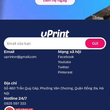
Liên hệ ngay
Gửi
Email
Mạng xã hội
uprintvn@gmail.com
Facebook
Youtube
Twitter
Pinterest
Địa chỉ
Số 460 Trần Quý Cáp, Phường Văn Chương, Quận Đống Đa, Hà
Nội
Hotline 24/7
0925 597 333