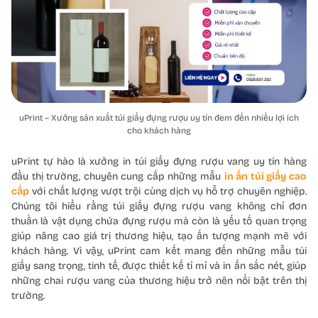
uPrint – Xưởng sản xuất túi giấy đựng rượu uy tín đem đến nhiều lợi ích
cho khách hàng
uPrint tự hào là xưởng in túi giấy đựng rượu vang uy tín hàng
đầu thị trường, chuyên cung cấp những mẫu
in ấn túi giấy cao
cấp
với chất lượng vượt trội cùng dịch vụ hỗ trợ chuyên nghiệp.
Chúng tôi hiểu rằng túi giấy đựng rượu vang không chỉ đơn
thuần là vật dụng chứa đựng rượu mà còn là yếu tố quan trọng
giúp nâng cao giá trị thương hiệu, tạo ấn tượng mạnh mẽ với
khách hàng. Vì vậy, uPrint cam kết mang đến những mẫu túi
giấy sang trọng, tinh tế, được thiết kế tỉ mỉ và in ấn sắc nét, giúp
những chai rượu vang của thương hiệu trở nên nổi bật trên thị
trường.