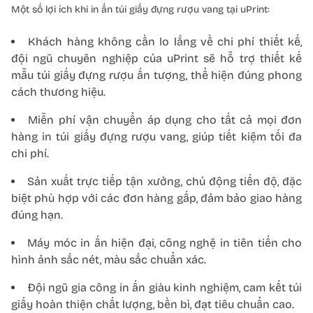
Một số lợi ích khi in ấn túi giấy đựng rượu vang tại uPrint:
Khách hàng không cần lo lắng về chi phí thiết kế,
đội ngũ chuyên nghiệp của uPrint sẽ hỗ trợ thiết kế
mẫu túi giấy đựng rượu ấn tượng, thể hiện đúng phong
cách thương hiệu.
Miễn phí vận chuyển áp dụng cho tất cả mọi đơn
hàng in túi giấy đựng rượu vang, giúp tiết kiệm tối đa
chi phí.
Sản xuất trực tiếp tận xưởng, chủ động tiến độ, đặc
biệt phù hợp với các đơn hàng gấp, đảm bảo giao hàng
đúng hạn.
Máy móc in ấn hiện đại, công nghệ in tiên tiến cho
hình ảnh sắc nét, màu sắc chuẩn xác.
Đội ngũ gia công in ấn giàu kinh nghiệm, cam kết túi
giấy hoàn thiện chất lượng, bền bì, đạt tiêu chuẩn cao.