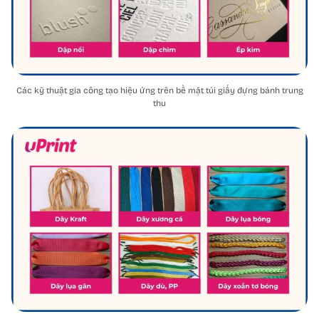
Các kỹ thuật gia công tạo hiệu ứng trên bề mặt túi giấy đựng bánh trung
thu