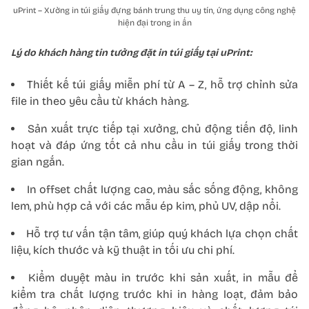
uPrint – Xường in túi giấy đựng bánh trung thu uy tín, ứng dụng công nghệ
hiện đại trong in ấn
Lý do khách hàng tin tưởng đặt in túi giấy tại uPrint:
Thiết kế túi giấy miễn phí từ A – Z, hỗ trợ chỉnh sửa
file in theo yêu cầu từ khách hàng.
Sản xuất trực tiếp tại xưởng, chủ động tiến độ, linh
hoạt và đáp ứng tốt cả nhu cầu in túi giấy trong thời
gian ngắn.
In offset chất lượng cao, màu sắc sống động, không
lem, phù hợp cả với các mẫu ép kim, phủ UV, dập nổi.
Hỗ trợ tư vấn tận tâm, giúp quý khách lựa chọn chất
liệu, kích thước và kỹ thuật in tối ưu chi phí.
Kiểm duyệt màu in trước khi sản xuất, in mẫu để
kiểm tra chất lượng trước khi in hàng loạt, đảm bảo