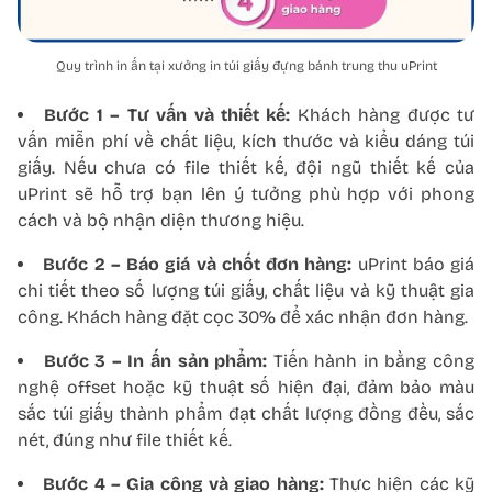
Quy trình in ấn tại xưởng in túi giấy đựng bánh trung thu uPrint
Bước 1 – Tư vấn và thiết kế:
Khách hàng được tư
vấn miễn phí về chất liệu, kích thước và kiểu dáng túi
giấy. Nếu chưa có file thiết kế, đội ngũ thiết kế của
uPrint sẽ hỗ trợ bạn lên ý tưởng phù hợp với phong
cách và bộ nhận diện thương hiệu.
Bước 2 – Báo giá và chốt đơn hàng:
uPrint báo giá
chi tiết theo số lượng túi giấy, chất liệu và kỹ thuật gia
công. Khách hàng đặt cọc 30% để xác nhận đơn hàng.
Bước 3 – In ấn sản phẩm:
Tiến hành in bằng công
nghệ offset hoặc kỹ thuật số hiện đại, đảm bảo màu
sắc túi giấy thành phẩm đạt chất lượng đồng đều, sắc
nét, đúng như file thiết kế.
Bước 4 – Gia công và giao hàng:
Thực hiện các kỹ