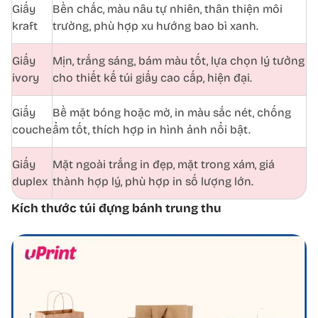
Giấy
Bền chắc, màu nâu tự nhiên, thân thiện môi
kraft
trường, phù hợp xu hướng bao bì xanh.
Giấy
Mịn, trắng sáng, bám màu tốt, lựa chọn lý tưởng
ivory
cho thiết kế túi giấy cao cấp, hiện đại.
Giấy
Bề mặt bóng hoặc mờ, in màu sắc nét, chống
couche
ẩm tốt, thích hợp in hình ảnh nổi bật.
Giấy
Mặt ngoài trắng in đẹp, mặt trong xám, giá
duplex
thành hợp lý, phù hợp in số lượng lớn.
Kích thước túi đựng bánh trung thu