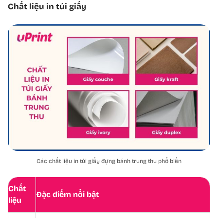
Chất liệu in túi giấy
Các chất liệu in túi giấy đựng bánh trung thu phổ biến
Chất
Đặc điểm nổi bật
liệu