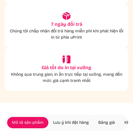
7 ngày đổi trả
Chúng tôi chấp nhận đổi trả hàng miễn phí khi phát hiện lỗi
in từ phía uPrint
Giá tốt do in tại xưởng
Không qua trung gian, in ấn trực tiếp tại xưởng, mang đến
mức giá cạnh tranh nhất
Mô tả sản phẩm
Lưu ý khi đặt hàng
Bảng giá
Khác