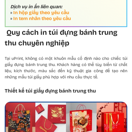
Dịch vụ in ấn liên quan:
»
In hộp giấy theo yêu cầu
»
In tem nhãn theo yêu cầu
Quy cách in túi đựng bánh trung
thu chuyên nghiệp
Tại uPrint, không có một khuôn mẫu cố định nào cho chiếc túi
giấy đựng bánh trung thu. Khách hàng có thể tùy biến từ chất
liệu, kích thước, màu sắc đến kỹ thuật gia công để tạo nên
những mẫu túi giấy phù hợp với nhu cầu thực tế.
Thiết kế túi giấy đựng bánh trung thu