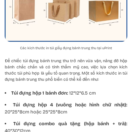
Các kích thước in túi giấy đựng bánh trung thu tại uPrint
Để chiếc túi đựng bánh trung thu trở nên vừa vặn, nâng đỡ hộp
bánh chắc chắn và có tính thẩm mỹ cao, việc lựa chọn kích
thước túi phù hợp là yếu tố quan trọng. Một số kích thước in túi
đựng bánh trung thu phổ biến có thể kể đến như:
Túi đựng hộp 1 bánh đơn:
12*12*6.5 cm
Túi đựng hộp 4 (vuông hoặc hình chữ nhật):
20*25*8cm hoặc 25*25*8cm
Túi đựng combo quà tặng (hộp bánh + trà):
40*30*12cm