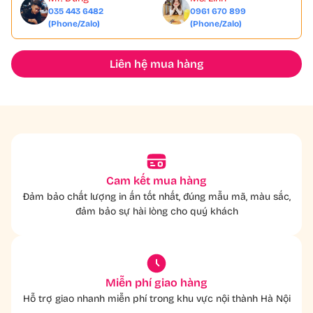
035 443 6482
0961 670 899
(Phone/Zalo)
(Phone/Zalo)
Liên hệ mua hàng
Cam kết mua hàng
Đảm bảo chất lượng in ấn tốt nhất, đúng mẫu mã, màu sắc,
đảm bảo sự hài lòng cho quý khách
Miễn phí giao hàng
Hỗ trợ giao nhanh miễn phí trong khu vực nội thành Hà Nội