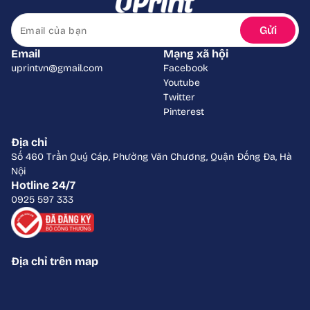
Gửi
Email
Mạng xã hội
uprintvn@gmail.com
Facebook
Youtube
Twitter
Pinterest
Địa chỉ
Số 460 Trần Quý Cáp, Phường Văn Chương, Quận Đống Đa, Hà
Nội
Hotline 24/7
0925 597 333
Địa chỉ trên map