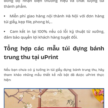
đồng bộ nhận diện thương hiệu và chất lượng túi
thành phẩm.
Miễn phí giao hàng nội thành Hà Nội với đơn hàng
túi giấy, kẹp file, phong bì,…
Cam kết in lại 100% nếu có lỗi kỹ thuật từ xưởng,
đảm bảo quyền lợi khách hàng tuyệt đối.
Tổng hợp các mẫu túi đựng bánh
trung thu tại uPrint
Nếu bạn chưa có ý tưởng in túi giấy đựng bánh trung thu, hãy
tham khảo những mẫu thiết kế nổi bật đã được uPrint thực
hiện: