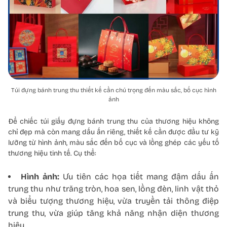
Túi đựng bánh trung thu thiết kế cần chú trọng đến màu sắc, bố cục hình
ảnh
Để chiếc túi giấy đựng bánh trung thu của thương hiệu không
chỉ đẹp mà còn mang dấu ấn riêng, thiết kế cần được đầu tư kỹ
lưỡng từ hình ảnh, màu sắc đến bố cục và lồng ghép các yếu tố
thương hiệu tinh tế. Cụ thể:
Hình ảnh:
Ưu tiên các họa tiết mang đậm dấu ấn
trung thu như trăng tròn, hoa sen, lồng đèn, linh vật thỏ
và biểu tượng thương hiệu, vừa truyền tải thông điệp
trung thu, vừa giúp tăng khả năng nhận diện thương
hiệu.