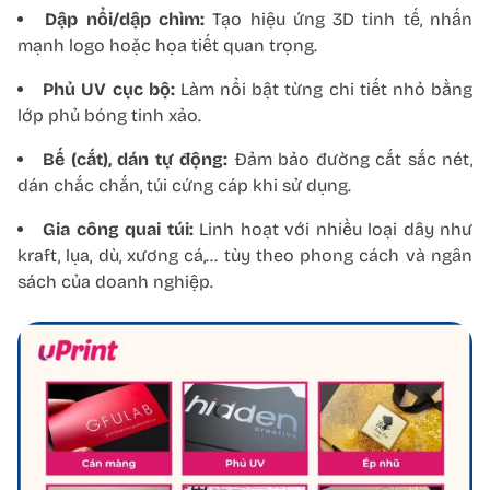
Dập nổi/dập chìm:
Tạo hiệu ứng 3D tinh tế, nhấn
mạnh logo hoặc họa tiết quan trọng.
Phủ UV cục bộ:
Làm nổi bật từng chi tiết nhỏ bằng
lớp phủ bóng tinh xảo.
Bế (cắt), dán tự động:
Đảm bảo đường cắt sắc nét,
dán chắc chắn, túi cứng cáp khi sử dụng.
Gia công quai túi:
Linh hoạt với nhiều loại dây như
kraft, lụa, dù, xương cá,… tùy theo phong cách và ngân
sách của doanh nghiệp.