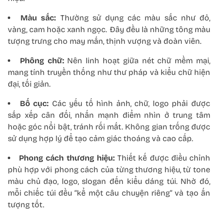
Màu sắc:
Thường sử dụng các màu sắc như đỏ,
vàng, cam hoặc xanh ngọc. Đây đều là những tông màu
tượng trưng cho may mắn, thịnh vượng và đoàn viên.
Phông chữ:
Nên linh hoạt giữa nét chữ mềm mại,
mang tính truyền thống như thư pháp và kiểu chữ hiện
đại, tối giản.
Bố cục:
Các yếu tố hình ảnh, chữ, logo phải được
sắp xếp cân đối, nhấn mạnh điểm nhìn ở trung tâm
hoặc góc nổi bật, tránh rối mắt. Không gian trống được
sử dụng hợp lý để tạo cảm giác thoáng và cao cấp.
Phong cách thương hiệu:
Thiết kế được điều chỉnh
phù hợp với phong cách của từng thương hiệu, từ tone
màu chủ đạo, logo, slogan đến kiểu dáng túi. Nhờ đó,
mỗi chiếc túi đều “kể một câu chuyện riêng” và tạo ấn
tượng tốt.